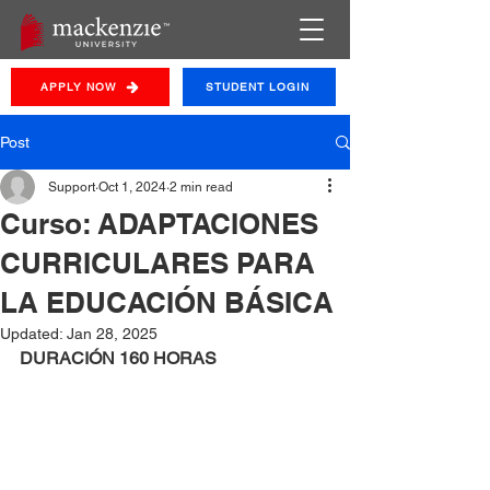
APPLY NOW
STUDENT LOGIN
Post
Support
Oct 1, 2024
2 min read
Curso: ADAPTACIONES
CURRICULARES PARA
LA EDUCACIÓN BÁSICA
Updated:
Jan 28, 2025
DURACIÓN 160 HORAS