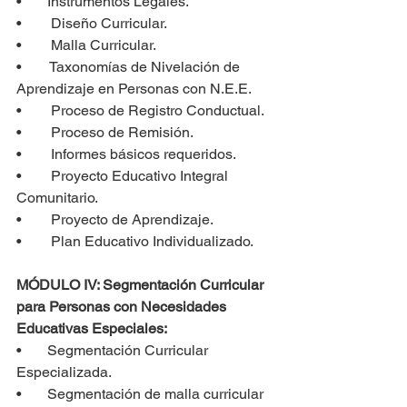
•       Instrumentos Legales.
•        Diseño Curricular.
•        Malla Curricular.
•        Taxonomías de Nivelación de 
Aprendizaje en Personas con N.E.E.
•        Proceso de Registro Conductual.
•        Proceso de Remisión.
•        Informes básicos requeridos.
•        Proyecto Educativo Integral 
Comunitario.
•        Proyecto de Aprendizaje.
•        Plan Educativo Individualizado.
MÓDULO IV: Segmentación Curricular 
para Personas con Necesidades 
Educativas Especiales:
•       Segmentación Curricular 
Especializada.
•       Segmentación de malla curricular 