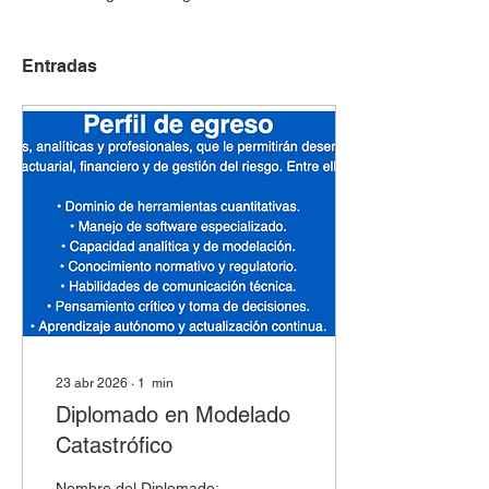
Entradas
23 abr 2026
∙
1
min
Diplomado en Modelado
Catastrófico
Nombre del Diplomado: